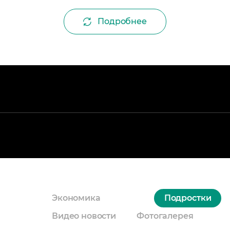
Подробнее
Экономика
Подростки
Видео новости
Фотогалерея