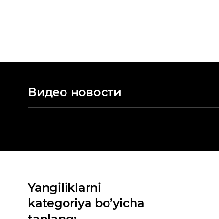
Видео новости
Yangiliklarni
kategoriya bo’yicha
tanlang: