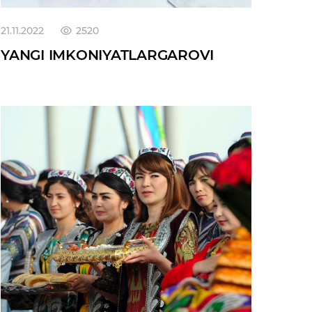
21.11.2022
2520
YANGI IMKONIYATLARGAROVI