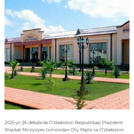
2025-yil 26-dekabrda O‘zbekiston Respublikasi Prezidenti
Shavkat Mirziyoyev tomonidan Oliy Majlis va O‘zbekiston