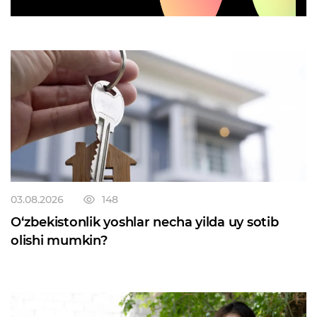
03.08.2026
148
O‘zbekistonlik yoshlar necha yilda uy sotib
olishi mumkin?