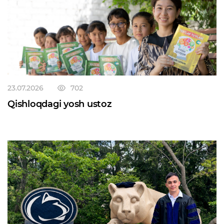
23.07.2026
702
Qishloqdagi yosh ustoz