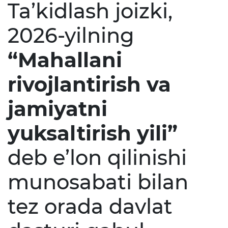
Ta’kidlash joizki,
2026-yilning
“Mahallani
rivojlantirish va
jamiyatni
yuksaltirish yili”
deb e’lon qilinishi
munosabati bilan
tez orada davlat