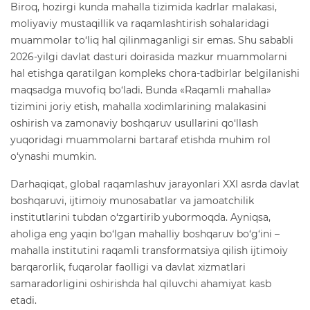
Biroq, hozirgi kunda mahalla tizimida kadrlar malakasi,
moliyaviy mustaqillik va raqamlashtirish sohalaridagi
muammolar to‘liq hal qilinmaganligi sir emas. Shu sababli
2026-yilgi davlat dasturi doirasida mazkur muammolarni
hal etishga qaratilgan kompleks chora-tadbirlar belgilanishi
maqsadga muvofiq bo‘ladi. Bunda «Raqamli mahalla»
tizimini joriy etish, mahalla xodimlarining malakasini
oshirish va zamonaviy boshqaruv usullarini qo‘llash
yuqoridagi muammolarni bartaraf etishda muhim rol
o‘ynashi mumkin.
Darhaqiqat, global raqamlashuv jarayonlari XXI asrda davlat
boshqaruvi, ijtimoiy munosabatlar va jamoatchilik
institutlarini tubdan o‘zgartirib yubormoqda. Ayniqsa,
aholiga eng yaqin bo‘lgan mahalliy boshqaruv bo‘g‘ini –
mahalla institutini raqamli transformatsiya qilish ijtimoiy
barqarorlik, fuqarolar faolligi va davlat xizmatlari
samaradorligini oshirishda hal qiluvchi ahamiyat kasb
etadi.