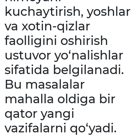
kuchaytirish, yoshlar
va xotin-qizlar
faolligini oshirish
ustuvor yo‘nalishlar
sifatida belgilanadi.
Bu masalalar
mahalla oldiga bir
qator yangi
vazifalarni qo‘yadi.