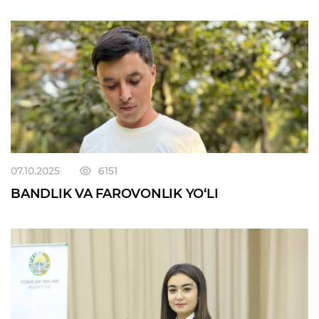
07.10.2025
6151
BANDLIK VA FAROVONLIK YO‘LI