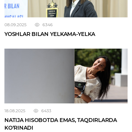
08.09.2025
6346
YOSHLAR BILAN YELKAMA-YELKA
18.08.2025
6433
NATIJA HISOBOTDA EMAS, TAQDIRLARDA
KO‘RINADI