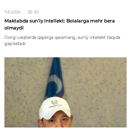
7.8.2026
82
Maktabda sun’iy intellekt: Bolalarga mehr bera
olmaydi
Oxirgi vaqtlarda qayerga qaramang, sun’iy intellekt haqida
gap ketadi.