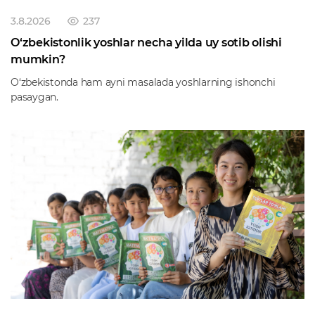
3.8.2026
237
O‘zbekistonlik yoshlar necha yilda uy sotib olishi
mumkin?
O‘zbekistonda ham ayni masalada yoshlarning ishonchi
pasaygan.