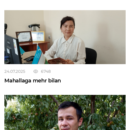
24.07.2025
6748
Mahallaga mehr bilan