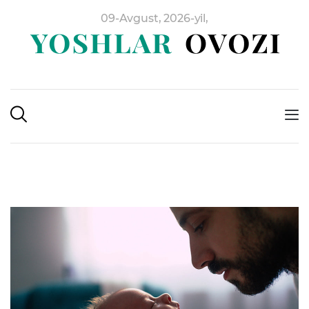
09-Avgust, 2026-yil,